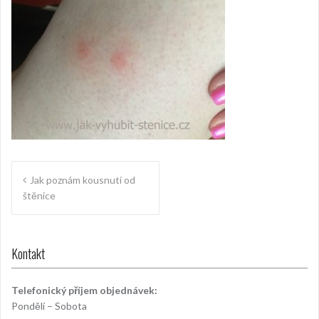
Navigace
Jak poznám kousnutí od
pro
štěnice
příspěvek
Kontakt
Telefonický příjem objednávek:
Pondělí – Sobota