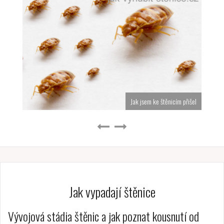
Jak jsem ke štěnicím přišel
Jak vypadají štěnice
Vývojová stádia štěnic a jak poznat kousnutí od