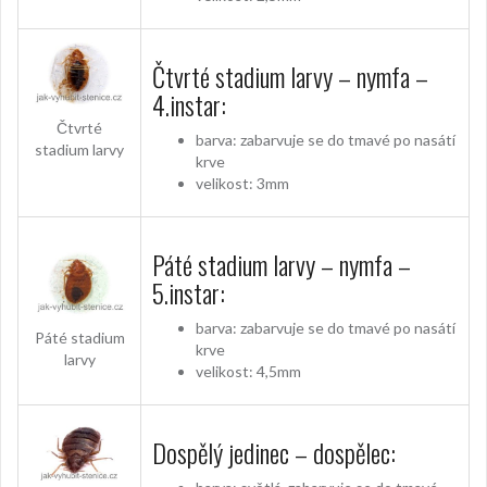
Čtvrté stadium larvy – nymfa –
4.instar:
Čtvrté
barva: zabarvuje se do tmavé po nasátí
stadium larvy
krve
velikost: 3mm
Páté stadium larvy – nymfa –
5.instar:
barva: zabarvuje se do tmavé po nasátí
Páté stadium
krve
larvy
velikost: 4,5mm
Dospělý jedinec – dospělec: