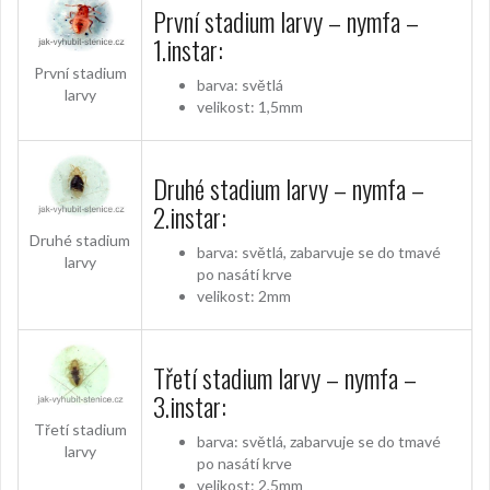
První stadium larvy – nymfa –
1.instar:
První stadium
barva: světlá
larvy
velikost: 1,5mm
Druhé stadium larvy – nymfa –
2.instar:
Druhé stadium
barva: světlá, zabarvuje se do tmavé
larvy
po nasátí krve
velikost: 2mm
Třetí stadium larvy – nymfa –
3.instar:
Třetí stadium
barva: světlá, zabarvuje se do tmavé
larvy
po nasátí krve
velikost: 2,5mm