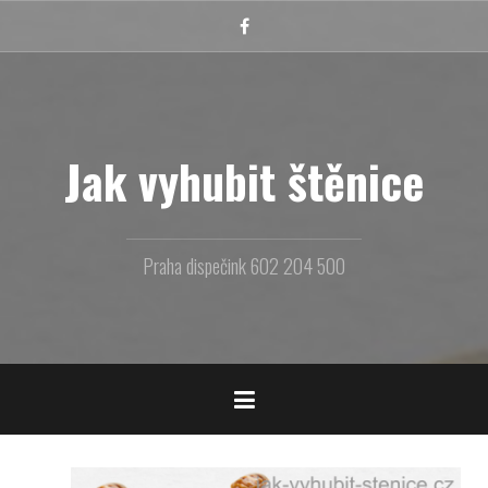
Přejít
k
Facebook
obsahu
webu
Jak vyhubit štěnice
Praha dispečink 602 204 500