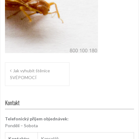
Navigace
Jak vyhubit štěnice
pro
SVÉPOMOCÍ
příspěvek
Kontakt
Telefonický příjem objednávek:
Pondělí – Sobota
Kontakty:
Kancelář: