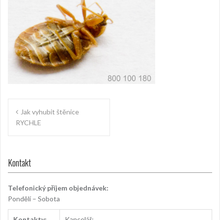
Navigace
Jak vyhubit štěnice
pro
RYCHLE
příspěvek
Kontakt
Telefonický příjem objednávek:
Pondělí – Sobota
Kontakty:
Kancelář: