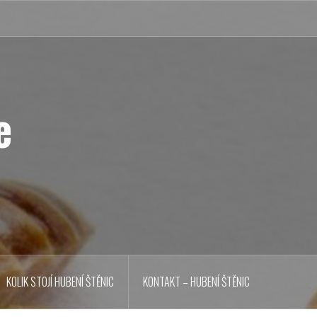
e
KOLIK STOJÍ HUBENÍ ŠTĚNIC
KONTAKT – HUBENÍ ŠTĚNIC