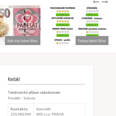
Kolik stojí hubení štěnic
Postupy hubení štěnic
Kontakt
Telefonický příjem objednávek:
Pondělí – Sobota
Kontakty:
Kancelář:
233
.
340.944
WSi s.r.o. PRAHA