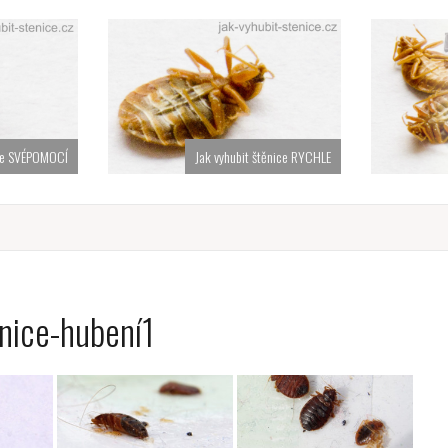
ice SVÉPOMOCÍ
Jak vyhubit štěnice RYCHLE
nice-hubení1