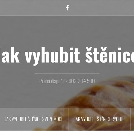
Facebook
Jak vyhubit štěnic
Praha dispečink 602 204 500
JAK VYHUBIT ŠTĚNICE SVÉPOMOCÍ
JAK VYHUBIT ŠTĚNICE RYCHLE